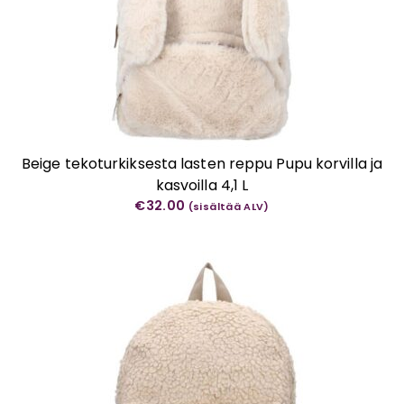
Beige tekoturkiksesta lasten reppu Pupu korvilla ja
kasvoilla 4,1 L
€
32.00
(sisältää ALV)