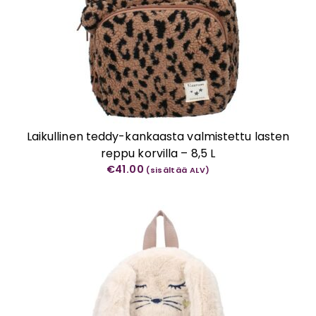
Laikullinen teddy-kankaasta valmistettu lasten
reppu korvilla – 8,5 L
€
41.00
(sisältää ALV)