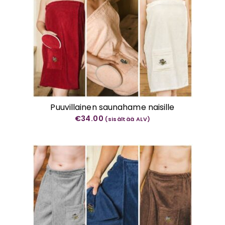
Puuvillainen saunahame naisille
€
34.00
(sisältää ALV)