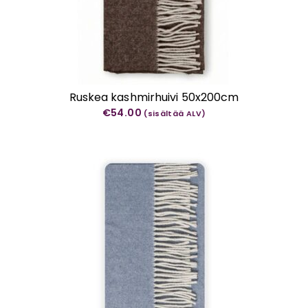
Ruskea kashmirhuivi 50x200cm
€
54.00
(sisältää ALV)