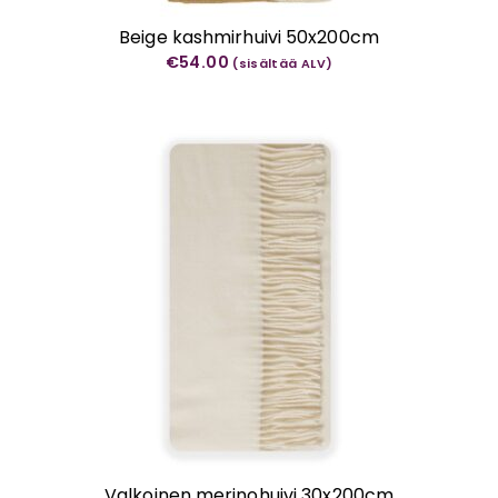
Beige kashmirhuivi 50x200cm
€
54.00
(sisältää ALV)
Valkoinen merinohuivi 30x200cm