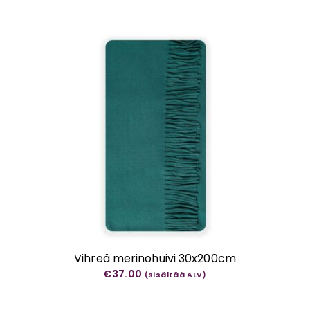
Vihreä merinohuivi 30x200cm
€
37.00
(sisältää ALV)