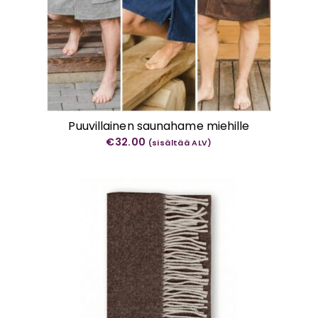
Puuvillainen saunahame miehille
€
32.00
(sisältää ALV)