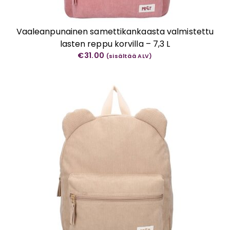
Vaaleanpunainen samettikankaasta valmistettu
lasten reppu korvilla – 7,3 L
€
31.00
(sisältää ALV)