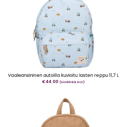
Vaaleansininen autoilla kuvioitu lasten reppu 11,7 L
€
44.00
(sisältää ALV)