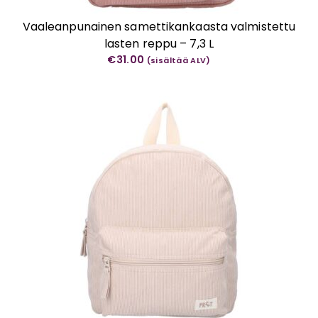
Vaaleanpunainen samettikankaasta valmistettu
lasten reppu – 7,3 L
€
31.00
(sisältää ALV)