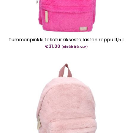
Tummanpinkki tekoturkiksesta lasten reppu 11,5 L
€
31.00
(sisältää ALV)