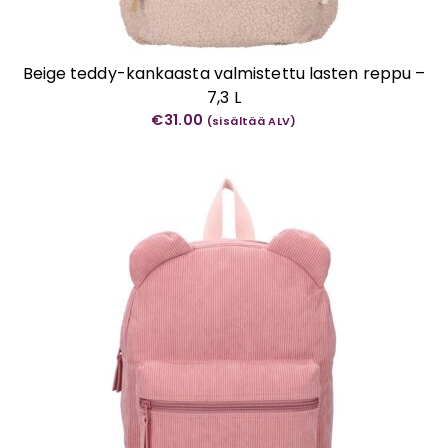
Beige teddy-kankaasta valmistettu lasten reppu –
7,3 L
€
31.00
(sisältää ALV)