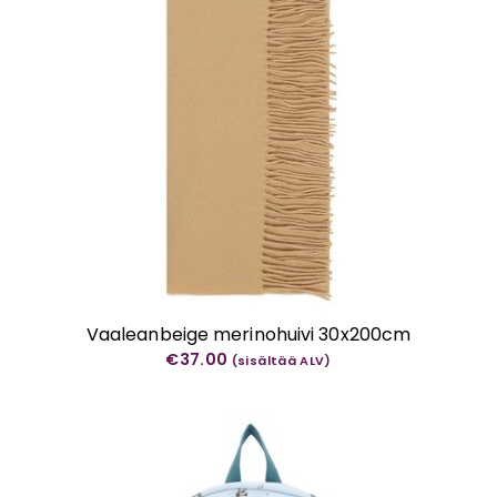
Vaaleanbeige merinohuivi 30x200cm
€
37.00
(sisältää ALV)