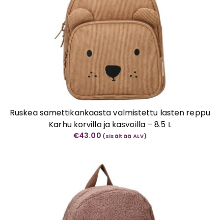
Ruskea samettikankaasta valmistettu lasten reppu
Karhu korvilla ja kasvoilla – 8.5 L
€
43.00
(sisältää ALV)