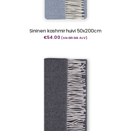
Sininen kashmirhuivi 50x200cm
€
54.00
(sisältää ALV)