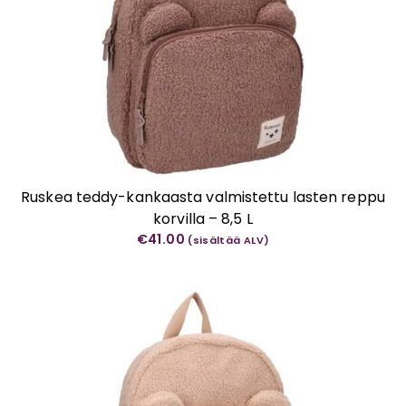
Ruskea teddy-kankaasta valmistettu lasten reppu
korvilla – 8,5 L
€
41.00
(sisältää ALV)