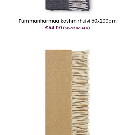
Tummanharmaa kashmirhuivi 50x200cm
€
54.00
(sisältää ALV)