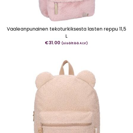
Vaaleanpunainen tekoturkiksesta lasten reppu 11,5
L
€
31.00
(sisältää ALV)