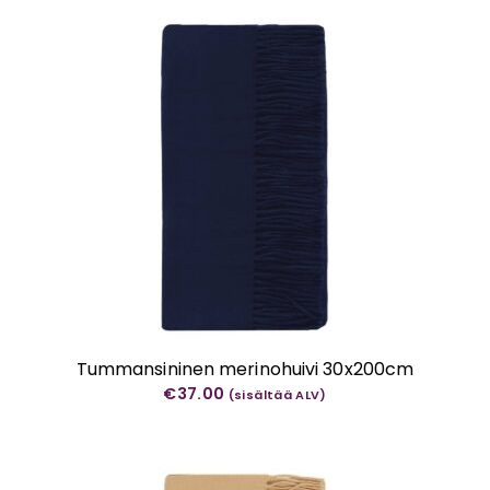
Tummansininen merinohuivi 30x200cm
€
37.00
(sisältää ALV)