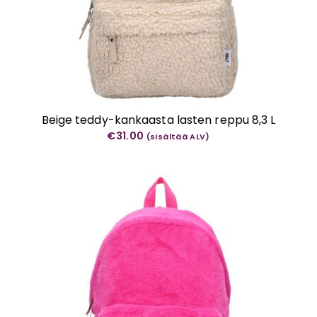
Beige teddy-kankaasta lasten reppu 8,3 L
€
31.00
(sisältää ALV)