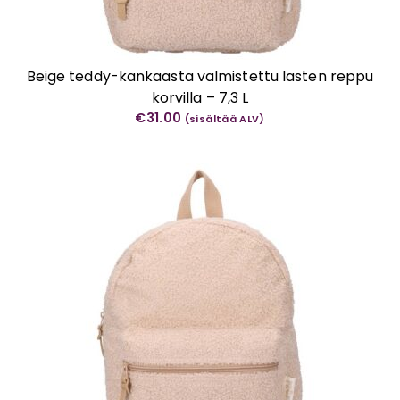
Beige teddy-kankaasta valmistettu lasten reppu
korvilla – 7,3 L
€
31.00
(sisältää ALV)