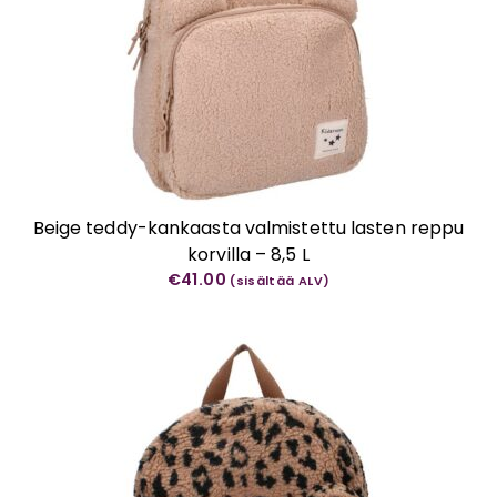
Beige teddy-kankaasta valmistettu lasten reppu
korvilla – 8,5 L
€
41.00
(sisältää ALV)