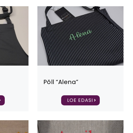
Põll “Alena”
LOE EDASI