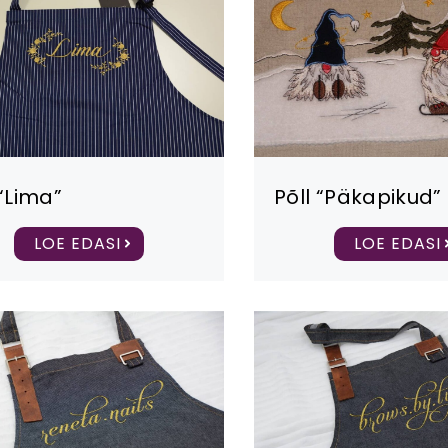
 “Lima”
Põll “Päkapikud”
LOE EDASI
LOE EDASI