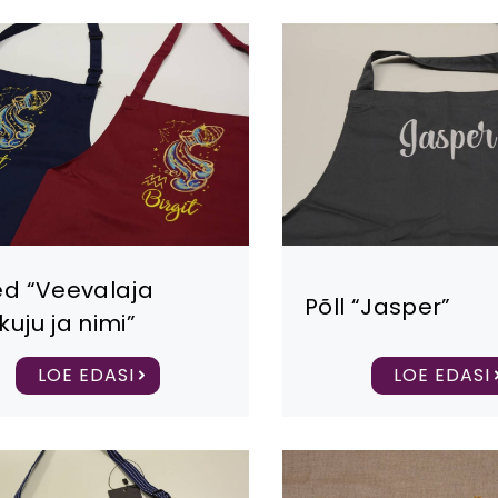
ed “Veevalaja
Põll “Jasper”
kuju ja nimi”
LOE EDASI
LOE EDASI