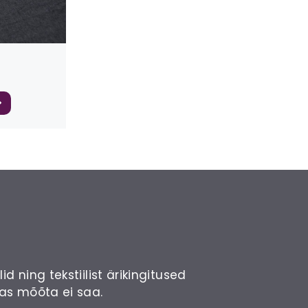
 ning tekstiilist ärikingitused
has mõõta ei saa.