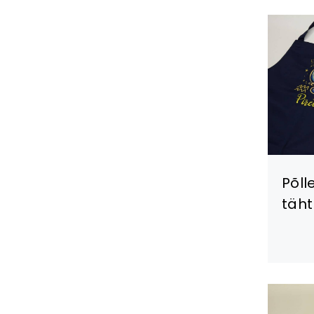
Põll
täht