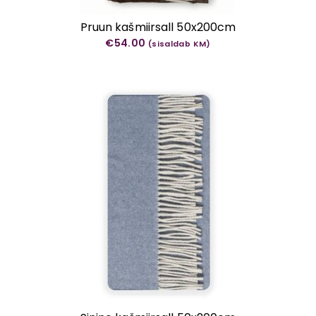
Pruun kašmiirsall 50x200cm
€
54.00
(sisaldab KM)