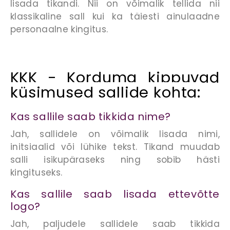
lisada tikandi. Nii on võimalik tellida nii
klassikaline sall kui ka täiesti ainulaadne
personaalne kingitus.
KKK -
Korduma kippuvad
küsimused sallide kohta
:
Kas sallile saab tikkida nime?
Jah, sallidele on võimalik lisada nimi,
initsiaalid või lühike tekst. Tikand muudab
salli isikupäraseks ning sobib hästi
kingituseks.
Kas sallile saab lisada ettevõtte
logo?
Jah, paljudele sallidele saab tikkida