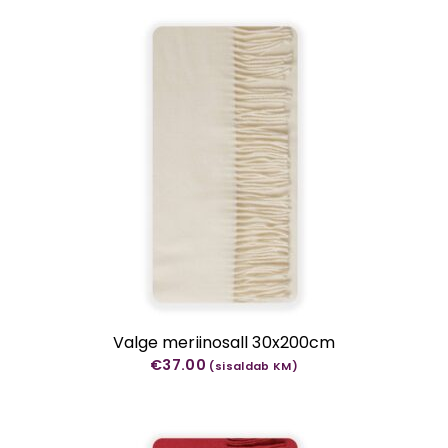
Valge meriinosall 30x200cm
€
37.00
(sisaldab KM)