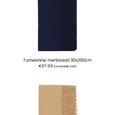
Tumesinine meriinosall 30x200cm
€
37.00
(sisaldab KM)