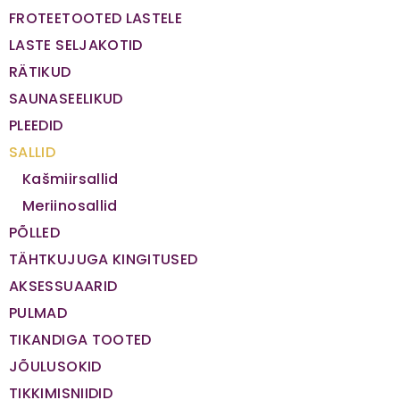
FROTEETOOTED LASTELE
LASTE SELJAKOTID
RÄTIKUD
SAUNASEELIKUD
PLEEDID
SALLID
Kašmiirsallid
Meriinosallid
PÕLLED
TÄHTKUJUGA KINGITUSED
AKSESSUAARID
PULMAD
TIKANDIGA TOOTED
JÕULUSOKID
TIKKIMISNIIDID