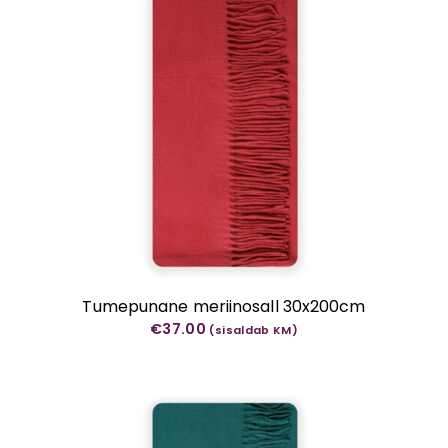
Tumepunane meriinosall 30x200cm
€
37.00
(sisaldab KM)