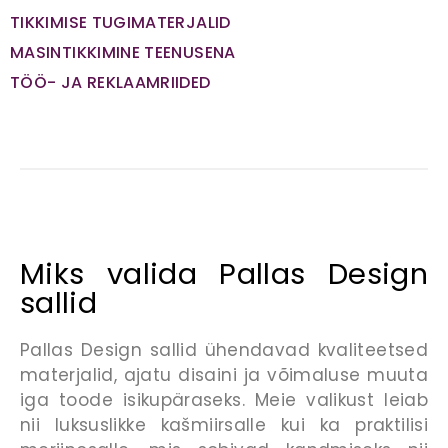
TIKKIMISE TUGIMATERJALID
MASINTIKKIMINE TEENUSENA
TÖÖ- JA REKLAAMRIIDED
Miks valida Pallas Design
sallid
Pallas Design sallid ühendavad kvaliteetsed
materjalid, ajatu disaini ja võimaluse muuta
iga toode isikupäraseks. Meie valikust leiab
nii luksuslikke kašmiirsalle kui ka praktilisi