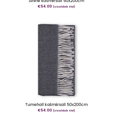
Sinine kašmiirsall 50x200cm
€
54.00
(sisaldab KM)
Tumehall kašmiirsall 50x200cm
€
54.00
(sisaldab KM)