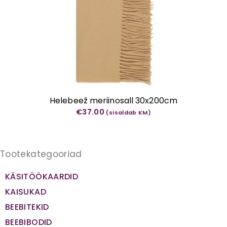
Helebeež meriinosall 30x200cm
€
37.00
(sisaldab KM)
Tootekategooriad
KÄSITÖÖKAARDID
KAISUKAD
BEEBITEKID
BEEBIBODID