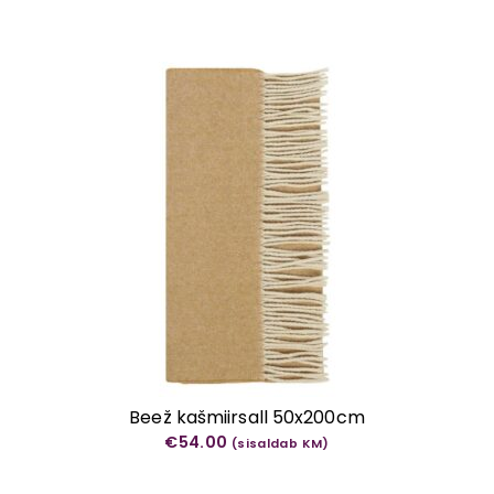
Beež kašmiirsall 50x200cm
€
54.00
(sisaldab KM)