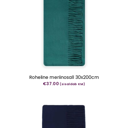
Roheline meriinosall 30x200cm
€
37.00
(sisaldab KM)