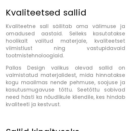
Kvaliteetsed sallid
Kvaliteetne sall säilitab oma välimuse ja
omadused aastaid. Selleks kasutatakse
hoolikalt valitud materjale, kvaliteetset
viimistlust ning vastupidavaid
tootmistehnoloogiaid.
Pallas Design valikus olevad sallid on
valmistatud materjalidest, mida hinnatakse
kogu maailmas nende pehmuse, soojuse ja
kasutusmugavuse tõttu. Seetõttu sobivad
need hästi ka nõudlikule kliendile, kes hindab
kvaliteeti ja kestvust.