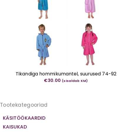
Tikandiga hommikumantel, suurused 74-92
€
30.00
(sisaldab KM)
Tootekategooriad
KÄSITÖÖKAARDID
KAISUKAD