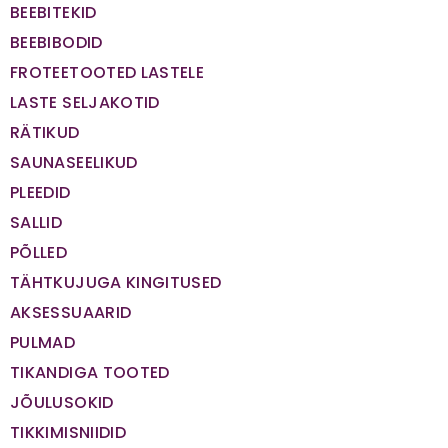
BEEBITEKID
BEEBIBODID
FROTEETOOTED LASTELE
LASTE SELJAKOTID
RÄTIKUD
SAUNASEELIKUD
PLEEDID
SALLID
PÕLLED
TÄHTKUJUGA KINGITUSED
AKSESSUAARID
PULMAD
TIKANDIGA TOOTED
JÕULUSOKID
TIKKIMISNIIDID