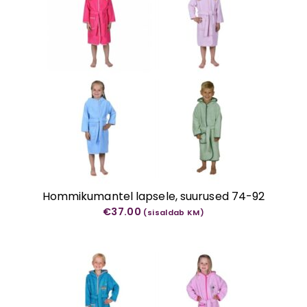
Hommikumantel lapsele, suurused 74-92
€
37.00
(sisaldab KM)